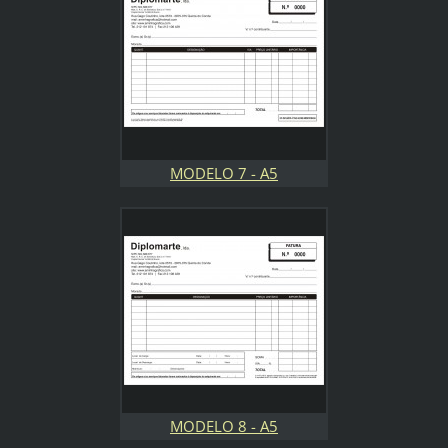
MODELO 7 - A5
MODELO 8 - A5