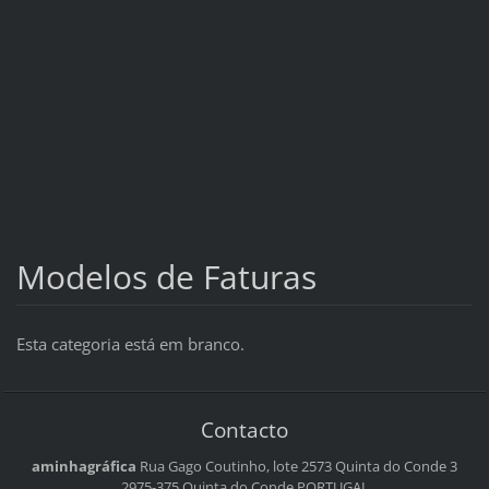
Modelos de Faturas
Esta categoria está em branco.
Contacto
aminhagráfica
Rua Gago Coutinho, lote 2573
Quinta do Conde 3
2975-375 Quinta do Conde
PORTUGAL