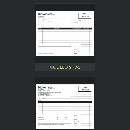
MODELO 9 - A5