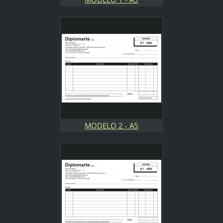
MODELO 2 - A5