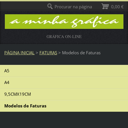
Procurar na página
0,00 €
GRÁFICA ON-LINE
PÁGINA INICIAL
>
FATURAS
>
Modelos de Faturas
A5
A4
9,5CMX19CM
Modelos de Faturas