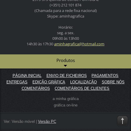
(+351) 212 101 874
(Chamada para a rede fixa nacional)
Skype: aminhagrafica
Horário:
seg. a sex.
09h00 às 13h00
14h30 às 17h30
aminhagr
afica@ho
tmail.co
m
Produtos
PÁGINA INICIAL
ENVIO DE FICHEIROS
PAGAMENTOS
ENTREGAS
EDIÇÃO GRÁFICA
LOCALIZAÇÃO
SOBRE NÓS
COMENTÁRIOS
COMENTÁRIOS DE CLIENTES
a minha gráfica
gráfica on-line
Ver:
Versão móvel
|
Versão PC