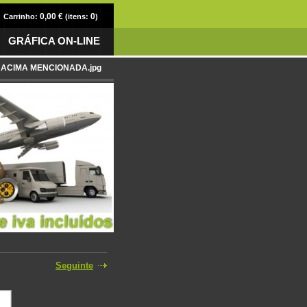
0,00 €
0
Carrinho:
(itens:
)
GRÁFICA ON-LINE
XA ACIMA MENCIONADA.jpg
Seguinte