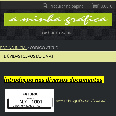
Procurar na página
0,00 €
GRÁFICA ON-LINE
PÁGINA INICIAL
>
CÓDIGO ATCUD
DÚVIDAS RESPOSTAS DA AT
introdução nos diversos documentos
www.aminhagrafica.com/facturas/