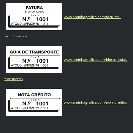
www.aminhagrafica.com/facturas-
simplificadas/
www.aminhagrafica.com/blocos-guias-
transporte/
www.aminhagrafica.com/nota-credito/