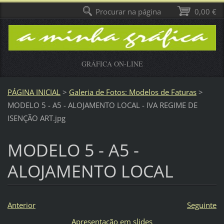
Procurar na página
0,00 €
GRÁFICA ON-LINE
PÁGINA INICIAL
>
Galeria de Fotos: Modelos de Faturas
>
MODELO 5 - A5 - ALOJAMENTO LOCAL - IVA REGIME DE
ISENÇÃO ART.jpg
MODELO 5 - A5 -
ALOJAMENTO LOCAL
Anterior
Seguinte
Apresentação em slides