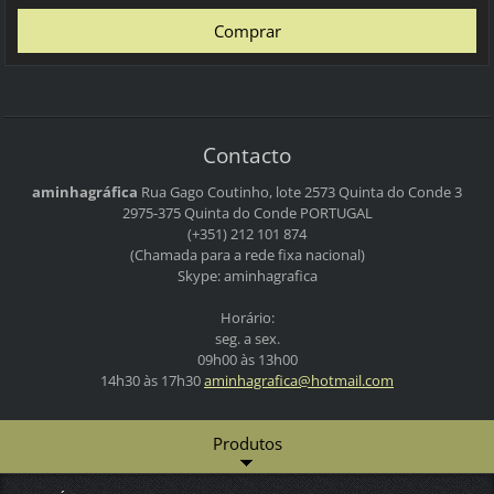
Contacto
aminhagráfica
Rua Gago Coutinho, lote 2573
Quinta do Conde 3
2975-375 Quinta do Conde
PORTUGAL
(+351) 212 101 874
(Chamada para a rede fixa nacional)
Skype: aminhagrafica
Horário:
seg. a sex.
09h00 às 13h00
14h30 às 17h30
aminhagr
afica@ho
tmail.co
m
Produtos