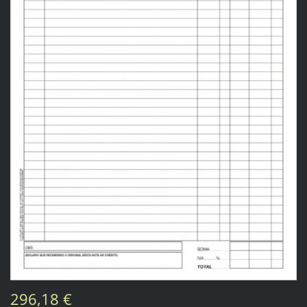
296,18 €