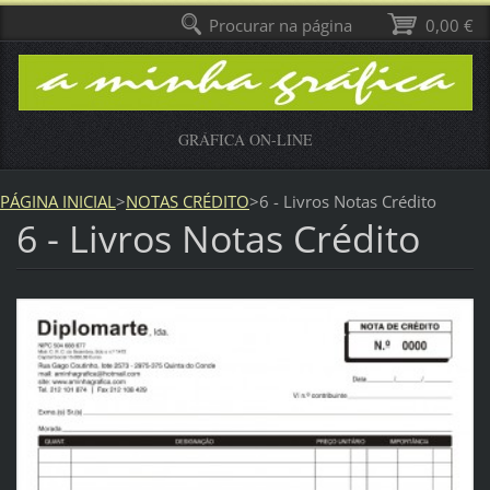
Procurar na página
0,00 €
GRÁFICA ON-LINE
PÁGINA INICIAL
>
NOTAS CRÉDITO
>
6 - Livros Notas Crédito
6 - Livros Notas Crédito