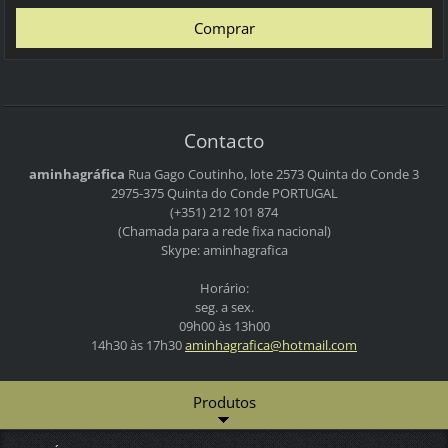
Contacto
aminhagráfica
Rua Gago Coutinho, lote 2573
Quinta do Conde 3
2975-375 Quinta do Conde
PORTUGAL
(+351) 212 101 874
(Chamada para a rede fixa nacional)
Skype: aminhagrafica
Horário:
seg. a sex.
09h00 às 13h00
14h30 às 17h30
aminhagr
afica@ho
tmail.co
m
Produtos