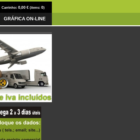
0,00 €
0
Carrinho:
(itens:
)
GRÁFICA ON-LINE