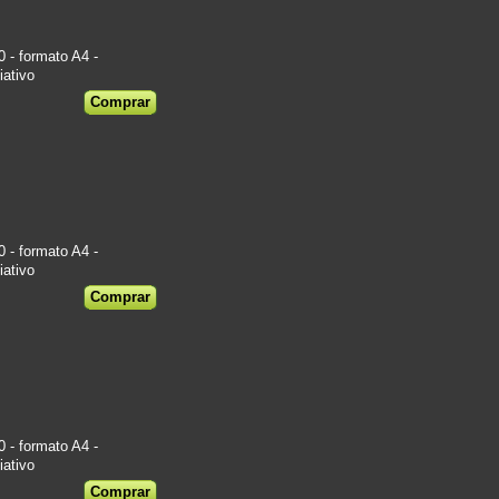
- formato A4 -
iativo
€
- formato A4 -
iativo
€
- formato A4 -
iativo
€