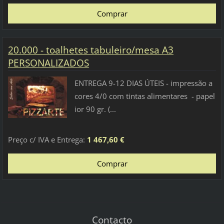
20.000 - toalhetes tabuleiro/mesa A3
PERSONALIZADOS
ENTREGA 9-12 DIAS ÚTEIS - impressão a
cores 4/0 com tintas alimentares - papel
ior 90 gr. (...
Preço c/ IVA e Entrega:
1 467,60 €
Contacto