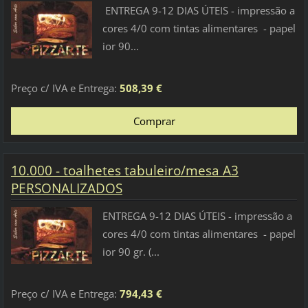
ENTREGA 9-12 DIAS ÚTEIS - impressão a
cores 4/0 com tintas alimentares - papel
ior 90...
Preço c/ IVA e Entrega:
508,39 €
10.000 - toalhetes tabuleiro/mesa A3
PERSONALIZADOS
ENTREGA 9-12 DIAS ÚTEIS - impressão a
cores 4/0 com tintas alimentares - papel
ior 90 gr. (...
Preço c/ IVA e Entrega:
794,43 €