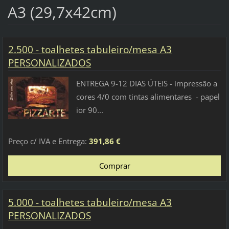
A3 (29,7x42cm)
2.500 - toalhetes tabuleiro/mesa A3
PERSONALIZADOS
ENTREGA 9-12 DIAS ÚTEIS - impressão a
cores 4/0 com tintas alimentares - papel
ior 90...
Preço c/ IVA e Entrega:
391,86 €
5.000 - toalhetes tabuleiro/mesa A3
PERSONALIZADOS