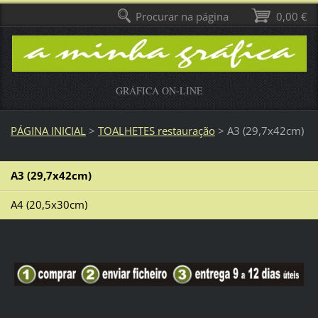
Procurar na página
0,00 €
GRÁFICA ON-LINE
PÁGINA INICIAL
>
TOALHETES restauração
>
A3 (29,7x42cm)
A3 (29,7x42cm)
A4 (20,5x30cm)