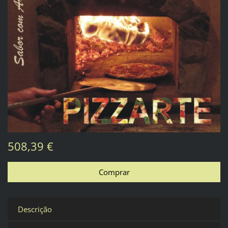
508,39 €
Descrição