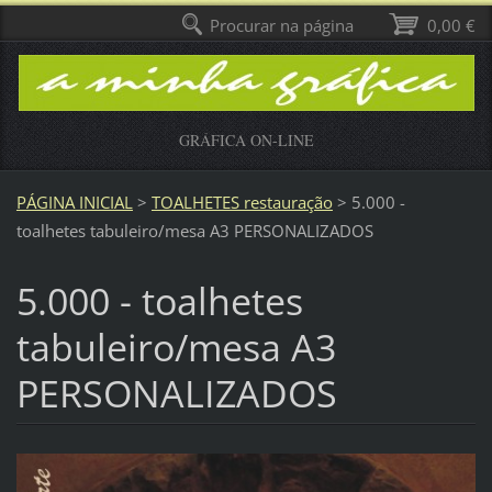
Procurar na página
0,00 €
GRÁFICA ON-LINE
PÁGINA INICIAL
>
TOALHETES restauração
>
5.000 -
toalhetes tabuleiro/mesa A3 PERSONALIZADOS
5.000 - toalhetes
tabuleiro/mesa A3
PERSONALIZADOS