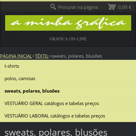
Procurar na página
0,00 €
GRÁFICA ON-LINE
PÁGINA INICIAL
>
TÊXTIL
>
sweats, polares, blusões
t-shirts
polos, camisas
sweats, polares, blusões
VESTUÁRIO GERAL catálogos e tabelas preços
VESTUÁRIO LABORAL catálogos e tabelas preços
sweats, polares, blusões