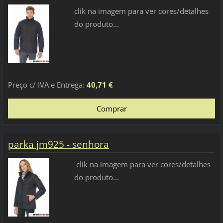
clik na imagem para ver cores/detalhes
do produto...
Preço c/ IVA e Entrega:
40,71 €
parka jm925 - senhora
clik na imagem para ver cores/detalhes
do produto...