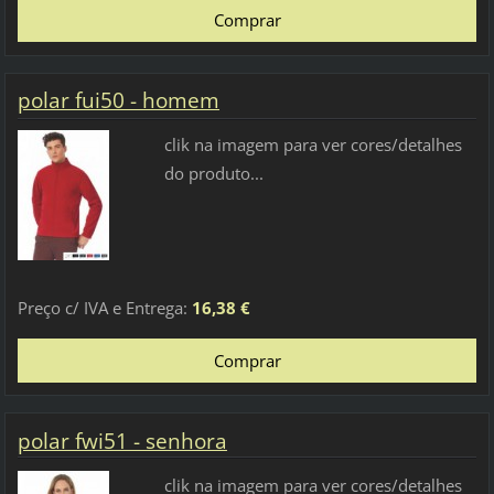
polar fui50 - homem
clik na imagem para ver cores/detalhes
do produto...
Preço c/ IVA e Entrega:
16,38 €
polar fwi51 - senhora
clik na imagem para ver cores/detalhes