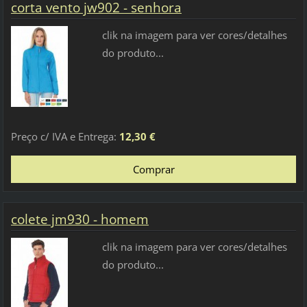
corta vento jw902 - senhora
clik na imagem para ver cores/detalhes
do produto...
Preço c/ IVA e Entrega:
12,30 €
colete jm930 - homem
clik na imagem para ver cores/detalhes
do produto...