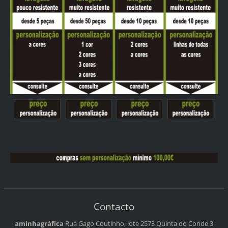
Contacto
aminhagráfica
Rua Gago Coutinho, lote 2573
Quinta do Conde 3