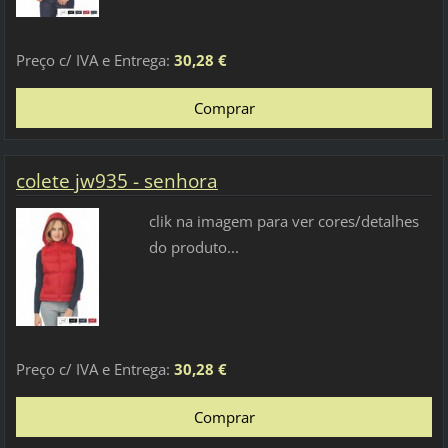
Preço c/ IVA e Entrega:
30,28 €
colete jw935 - senhora
clik na imagem para ver cores/detalhes
do produto...
Preço c/ IVA e Entrega:
30,28 €