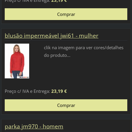
Preço c/ IVA e Entrega:
23,19 €
blusão impermeável jwi61 - mulher
clik na imagem para ver cores/detalhes
do produto...
Preço c/ IVA e Entrega:
23,19 €
parka jm970 - homem