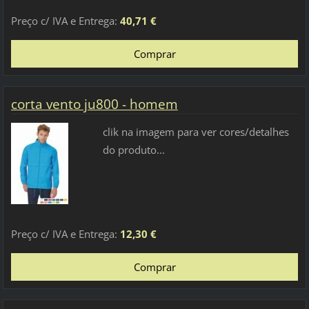
Preço c/ IVA e Entrega:
40,71 €
corta vento ju800 - homem
clik na imagem para ver cores/detalhes
do produto...
Preço c/ IVA e Entrega:
12,30 €