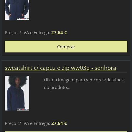
Preço c/ IVA e Entrega:
27,64 €
sweatshirt c/ capuz e zip ww03q - senhora
clik na imagem para ver cores/detalhes
do produto...
Preço c/ IVA e Entrega:
27,64 €