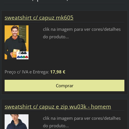
sweatshirt c/ capuz mk605
clik na imagem para ver cores/detalhes
do produto...
Preço c/ IVA e Entrega:
17,98 €
sweatshirt c/ capuz e zip wu03k - homem
clik na imagem para ver cores/detalhes
do produto...