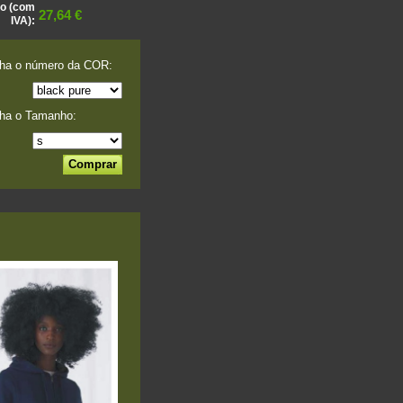
o (com
27,64 €
IVA):
ha o número da COR:
ha o Tamanho: