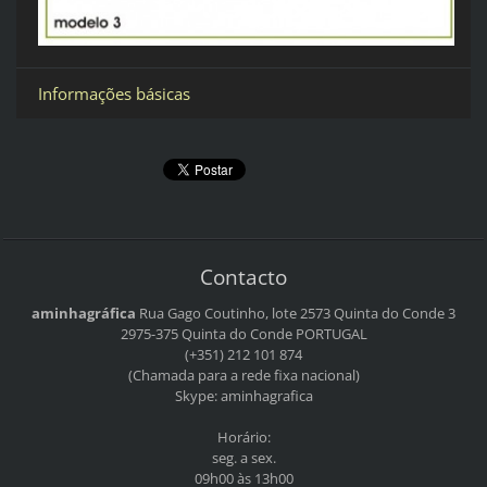
Informações básicas
Contacto
aminhagráfica
Rua Gago Coutinho, lote 2573
Quinta do Conde 3
2975-375 Quinta do Conde
PORTUGAL
(+351) 212 101 874
(Chamada para a rede fixa nacional)
Skype: aminhagrafica
Horário:
seg. a sex.
09h00 às 13h00