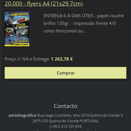
20.000 - flyers A4 (21x29,7cm)
ENTREGA 6-8 DIAS ÚTEIS - papel couché
brilho 135gr. - impressão frente 4/0
cores Horizontal ou...
Preço c/ IVA e Entrega:
1 262,78 €
Contacto
aminhagráfica
Rua Gago Coutinho, lote 2573
Quinta do Conde 3
2975-375 Quinta do Conde
PORTUGAL
(+351) 212 101 874