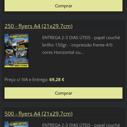
250 - flyers A4 (21x29,7cm)
ENTREGA 2-3 DIAS ÚTEIS - papel couché
brilho 150gr. - impressão frente 4/0
cores Horizontal ou...
Preço c/ IVA e Entrega:
69,28 €
500 - flyers A4 (21x29,7cm)
ENTREGA 2-3 DIAS ÚTEIS - papel couché