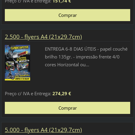
Preço c/ IVA e Entrega:
151,74 €
2.500 - flyers A4 (21x29,7cm)
ENTREGA 6-8 DIAS ÚTEIS - papel couché
brilho 135gr. - impressão frente 4/0
cores Horizontal ou...
Preço c/ IVA e Entrega:
274,29 €
5.000 - flyers A4 (21x29,7cm)