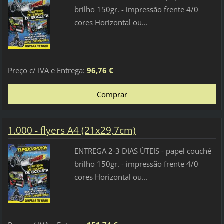
brilho 150gr. - impressão frente 4/0
cores Horizontal ou...
Preço c/ IVA e Entrega:
96,76 €
1.000 - flyers A4 (21x29,7cm)
ENTREGA 2-3 DIAS ÚTEIS - papel couché
brilho 150gr. - impressão frente 4/0
cores Horizontal ou...