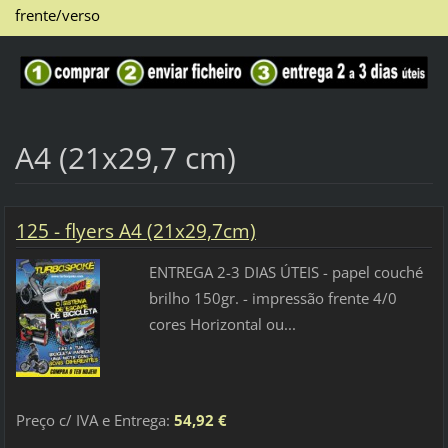
frente/verso
A4 (21x29,7 cm)
125 - flyers A4 (21x29,7cm)
ENTREGA 2-3 DIAS ÚTEIS - papel couché
brilho 150gr. - impressão frente 4/0
cores Horizontal ou...
Preço c/ IVA e Entrega:
54,92 €