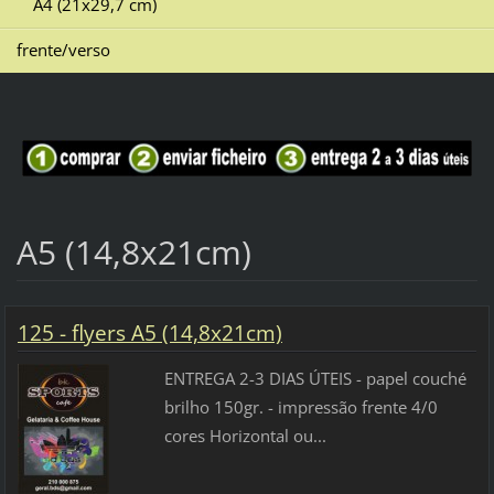
A4 (21x29,7 cm)
frente/verso
A5 (14,8x21cm)
125 - flyers A5 (14,8x21cm)
ENTREGA 2-3 DIAS ÚTEIS - papel couché
brilho 150gr. - impressão frente 4/0
cores Horizontal ou...