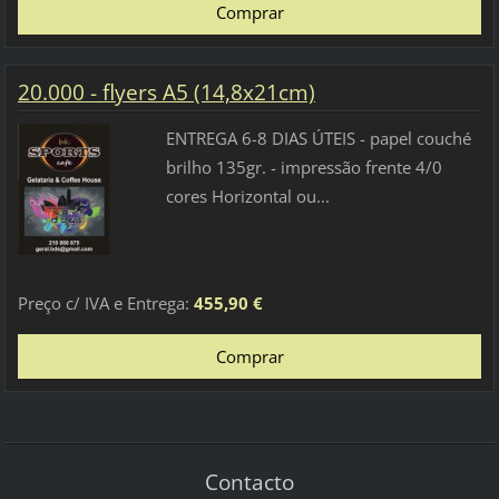
20.000 - flyers A5 (14,8x21cm)
ENTREGA 6-8 DIAS ÚTEIS - papel couché
brilho 135gr. - impressão frente 4/0
cores Horizontal ou...
Preço c/ IVA e Entrega:
455,90 €
Contacto