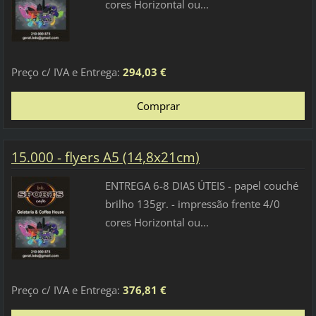
cores Horizontal ou...
Preço c/ IVA e Entrega:
294,03 €
15.000 - flyers A5 (14,8x21cm)
ENTREGA 6-8 DIAS ÚTEIS - papel couché
brilho 135gr. - impressão frente 4/0
cores Horizontal ou...
Preço c/ IVA e Entrega:
376,81 €