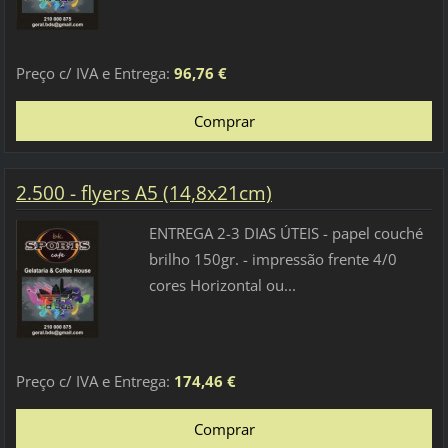
Preço c/ IVA e Entrega:
96,76 €
2.500 - flyers A5 (14,8x21cm)
ENTREGA 2-3 DIAS ÚTEIS - papel couché
brilho 150gr. - impressão frente 4/0
cores Horizontal ou...
Preço c/ IVA e Entrega:
174,46 €