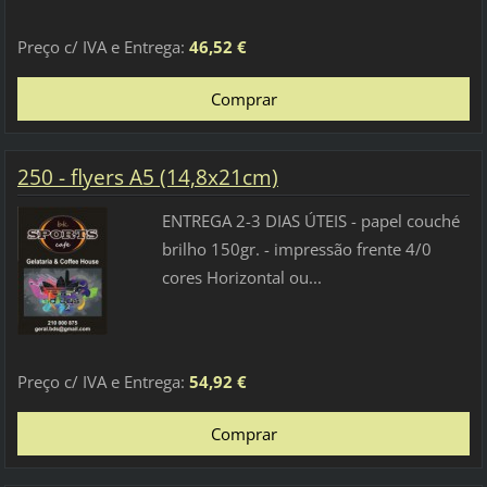
Preço c/ IVA e Entrega:
46,52 €
250 - flyers A5 (14,8x21cm)
ENTREGA 2-3 DIAS ÚTEIS - papel couché
brilho 150gr. - impressão frente 4/0
cores Horizontal ou...
Preço c/ IVA e Entrega:
54,92 €