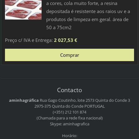
a cores, cola muito forte, a resina
depositada é resistente aos raios uv e a
produtos de limpeza em geral. área de
50 a 75cm2
Preço c/ IVA e Entrega:
2 027,53 €
Contacto
aminhagráfica
Rua Gago Coutinho, lote 2573
Quinta do Conde 3
2975-375 Quinta do Conde
PORTUGAL
(+351) 212 101 874
(Chamada para a rede fixa nacional)
Skype: aminhagrafica
Horário: