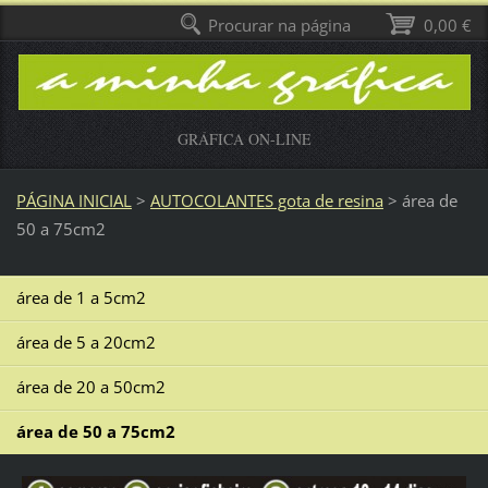
Procurar na página
0,00 €
GRÁFICA ON-LINE
PÁGINA INICIAL
>
AUTOCOLANTES gota de resina
>
área de
50 a 75cm2
área de 1 a 5cm2
área de 5 a 20cm2
área de 20 a 50cm2
área de 50 a 75cm2