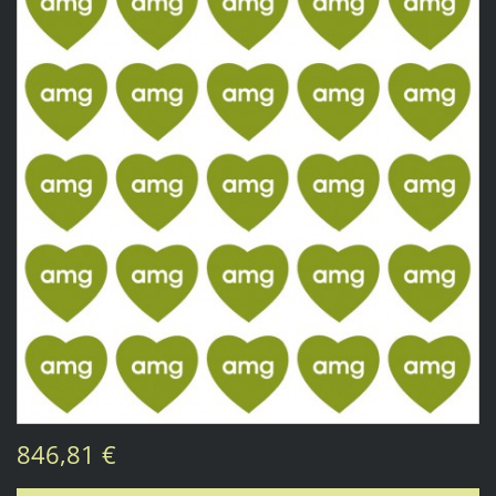
846,81 €