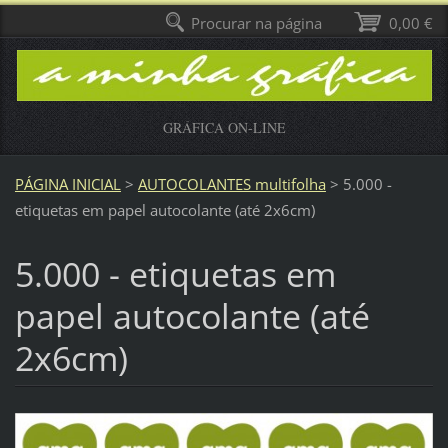
Procurar na página
0,00 €
GRÁFICA ON-LINE
PÁGINA INICIAL
>
AUTOCOLANTES multifolha
>
5.000 -
etiquetas em papel autocolante (até 2x6cm)
5.000 - etiquetas em
papel autocolante (até
2x6cm)