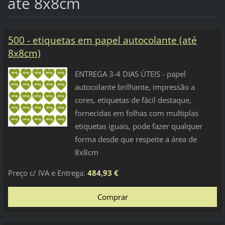
até 8x8cm
500 - etiquetas em papel autocolante (até
8x8cm)
ENTREGA 3-4 DIAS ÚTEIS - papel
autocolante brilhante, impressão a
cores, etiquetas de fácil destaque,
fornecidas em folhas com multiplas
etiquetas iguais, pode fazer qualquer
forma desde que respeite a área de
8x8cm
Preço c/ IVA e Entrega:
484,93 €