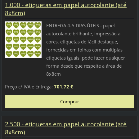
1.000 - etiquetas em papel autocolante (até
8x8cm)
ENTREGA 4-5 DIAS ÚTEIS - papel
autocolante brilhante, impressão a
cores, etiquetas de fácil destaque,
fornecidas em folhas com multiplas
etiquetas iguais, pode fazer qualquer
forma desde que respeite a área de
8x8cm
Preço c/ IVA e Entrega:
701,72 €
2.500 - etiquetas em papel autocolante (até
8x8cm)