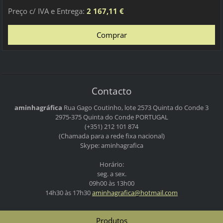
Preço c/ IVA e Entrega:
2 167,11 €
Contacto
aminhagráfica
Rua Gago Coutinho, lote 2573
Quinta do Conde 3
2975-375 Quinta do Conde
PORTUGAL
(+351) 212 101 874
(Chamada para a rede fixa nacional)
Skype: aminhagrafica
Horário:
seg. a sex.
09h00 às 13h00
14h30 às 17h30
aminhagr
afica@ho
tmail.co
m
Produtos