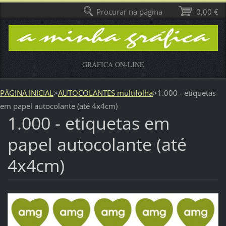
Procurar na página
0,00 €
GRÁFICA ON-LINE
PÁGINA INICIAL
>
AUTOCOLANTES multifolha
>
1.000 - etiquetas
em papel autocolante (até 4x4cm)
1.000 - etiquetas em
papel autocolante (até
4x4cm)