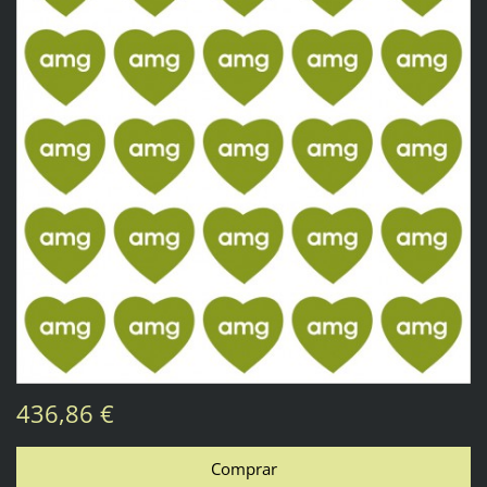
436,86 €