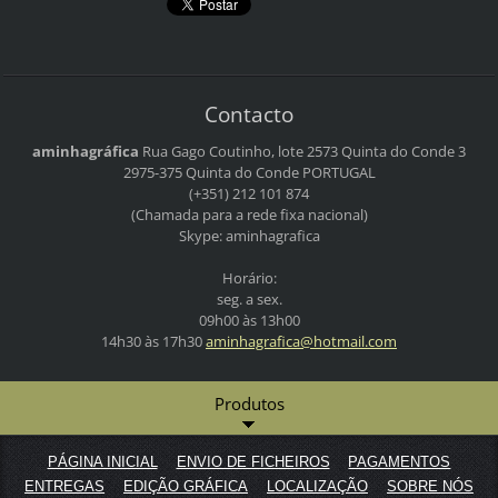
Contacto
aminhagráfica
Rua Gago Coutinho, lote 2573
Quinta do Conde 3
2975-375 Quinta do Conde
PORTUGAL
(+351) 212 101 874
(Chamada para a rede fixa nacional)
Skype: aminhagrafica
Horário:
seg. a sex.
09h00 às 13h00
14h30 às 17h30
aminhagr
afica@ho
tmail.co
m
Produtos
PÁGINA INICIAL
ENVIO DE FICHEIROS
PAGAMENTOS
ENTREGAS
EDIÇÃO GRÁFICA
LOCALIZAÇÃO
SOBRE NÓS