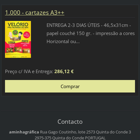
1.000 - cartazes A3++
ENTREGA 2-3 DIAS ÚTEIS - 46,5x31cm -
papel couché 150 gr. - impressão a cores
Horizontal ou...
Preço c/ IVA e Entrega:
286,12 €
Contacto
aminhagráfica
Rua Gago Coutinho, lote 2573
Quinta do Conde 3
2975-375 Quinta do Conde
PORTUGAL