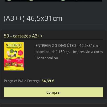
(A3++) 46,5x31cm
50 - cartazes A3++
ENTREGA 2-3 DIAS ÚTEIS - 46,5x31cm -
papel couché 150 gr. - impressão a cores
Horizontal ou...
Preço c/ IVA e Entrega:
54,39 €