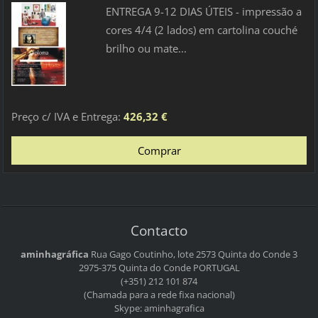
ENTREGA 9-12 DIAS ÚTEIS - impressão a
cores 4/4 (2 lados) em cartolina couché
brilho ou mate...
Preço c/ IVA e Entrega:
426,32 €
Contacto
aminhagráfica
Rua Gago Coutinho, lote 2573
Quinta do Conde 3
2975-375 Quinta do Conde
PORTUGAL
(+351) 212 101 874
(Chamada para a rede fixa nacional)
Skype: aminhagrafica