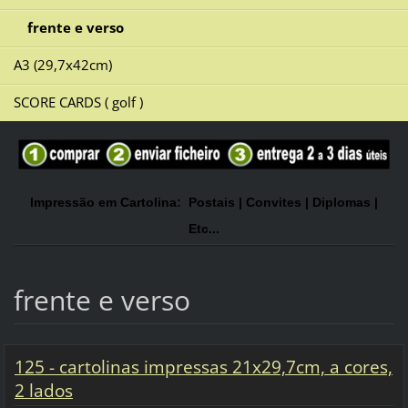
frente e verso
A3 (29,7x42cm)
SCORE CARDS ( golf )
Impressão em Cartolina: Postais | Convites | Diplomas |
Etc...
frente e verso
125 - cartolinas impressas 21x29,7cm, a cores,
2 lados