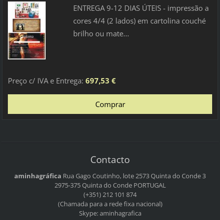
ENTREGA 9-12 DIAS ÚTEIS - impressão a
cores 4/4 (2 lados) em cartolina couché
brilho ou mate...
Preço c/ IVA e Entrega:
697,53 €
Contacto
aminhagráfica
Rua Gago Coutinho, lote 2573
Quinta do Conde 3
2975-375 Quinta do Conde
PORTUGAL
(+351) 212 101 874
(Chamada para a rede fixa nacional)
Skype: aminhagrafica