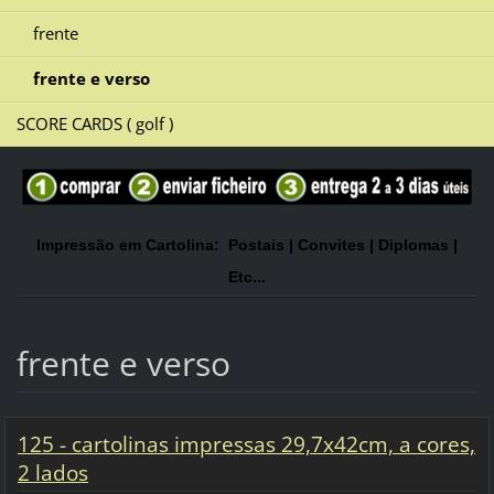
frente
frente e verso
SCORE CARDS ( golf )
Impressão em Cartolina: Postais | Convites | Diplomas |
Etc...
frente e verso
125 - cartolinas impressas 29,7x42cm, a cores,
2 lados