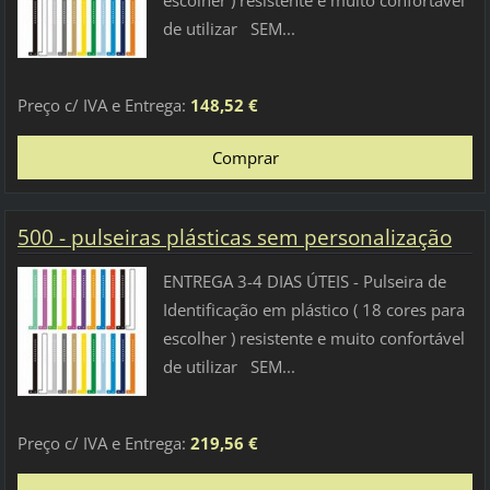
escolher ) resistente e muito confortável
de utilizar SEM...
Preço c/ IVA e Entrega:
148,52 €
500 - pulseiras plásticas sem personalização
ENTREGA 3-4 DIAS ÚTEIS - Pulseira de
Identificação em plástico ( 18 cores para
escolher ) resistente e muito confortável
de utilizar SEM...
Preço c/ IVA e Entrega:
219,56 €