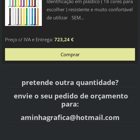
Identificação em plástico ( 18 cores para
escolher ) resistente e muito confortável
de utilizar SEM...
Preço c/ IVA e Entrega:
723,24 €
pretende outra quantidade?
envie o seu pedido de orçamento
para:
aminhagrafica@hotmail.com