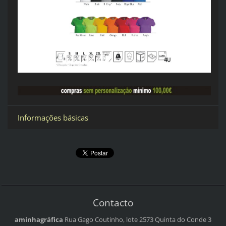
Informações básicas
Contacto
aminhagráfica
Rua Gago Coutinho, lote 2573
Quinta do Conde 3