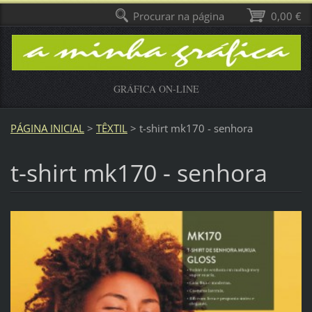
Procurar na página
0,00 €
GRÁFICA ON-LINE
PÁGINA INICIAL
>
TÊXTIL
>
t-shirt mk170 - senhora
t-shirt mk170 - senhora