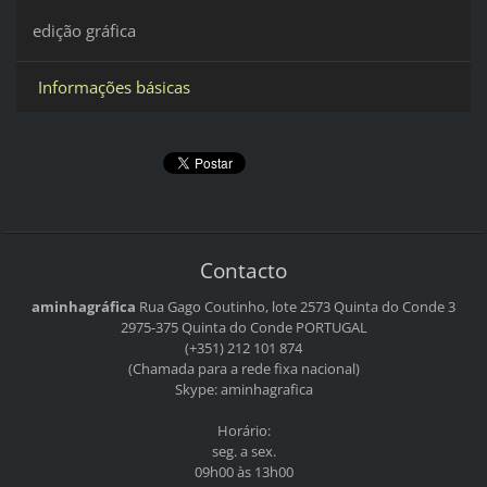
edição gráfica
Informações básicas
Contacto
aminhagráfica
Rua Gago Coutinho, lote 2573
Quinta do Conde 3
2975-375 Quinta do Conde
PORTUGAL
(+351) 212 101 874
(Chamada para a rede fixa nacional)
Skype: aminhagrafica
Horário:
seg. a sex.
09h00 às 13h00