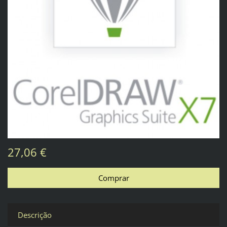
27,06 €
Descrição