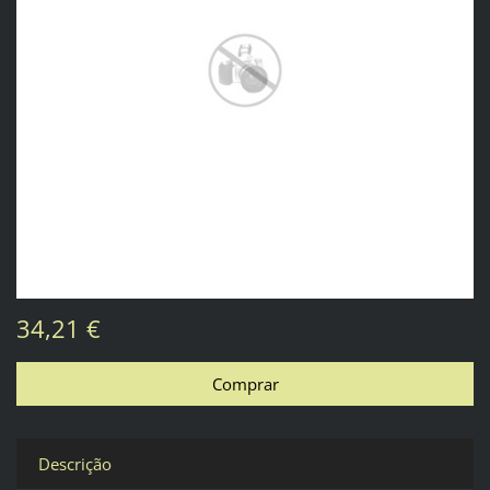
34,21 €
Descrição