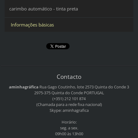
carimbo automático - tinta preta
Informações básicas
Contacto
aminhagráfica
Rua Gago Coutinho, lote 2573
Quinta do Conde 3
2975-375 Quinta do Conde
PORTUGAL
(+351) 212 101 874
(Chamada para a rede fixa nacional)
Skype: aminhagrafica
Horário:
seg. a sex.
09h00 às 13h00