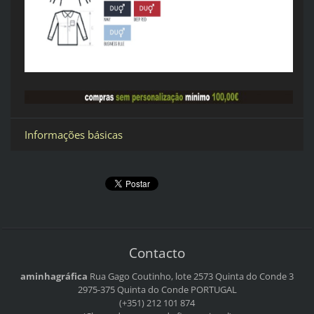
Informações básicas
Contacto
aminhagráfica
Rua Gago Coutinho, lote 2573
Quinta do Conde 3
2975-375 Quinta do Conde
PORTUGAL
(+351) 212 101 874