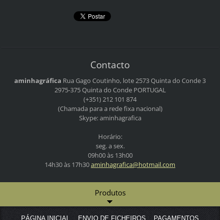
Contacto
aminhagráfica
Rua Gago Coutinho, lote 2573
Quinta do Conde 3
2975-375 Quinta do Conde
PORTUGAL
(+351) 212 101 874
(Chamada para a rede fixa nacional)
Skype: aminhagrafica
Horário:
seg. a sex.
09h00 às 13h00
14h30 às 17h30
aminhagr
afica@ho
tmail.co
m
Produtos
PÁGINA INICIAL
ENVIO DE FICHEIROS
PAGAMENTOS