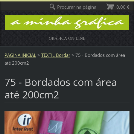
Procurar na página
0,00 €
GRÁFICA ON-LINE
PÁGINA INICIAL
>
TÊXTIL Bordar
>
75 - Bordados com área
até 200cm2
75 - Bordados com área
até 200cm2