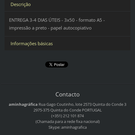
Descrição
ENTREGA 3-4 DIAS ÚTEIS - 3x50 - formato A5 -
impressão a preto - papel autocopiativo
Informações básicas
Contacto
aminhagráfica
Rua Gago Coutinho, lote 2573
Quinta do Conde 3
2975-375 Quinta do Conde
PORTUGAL
(+351) 212 101 874
(Chamada para a rede fixa nacional)
Skype: aminhagrafica