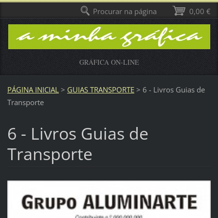
Procurar na página
0,00 €
GRÁFICA ON-LINE
PÁGINA INICIAL
>
GUIAS TRANSPORTE
>
6 - Livros Guias de
Transporte
6 - Livros Guias de
Transporte