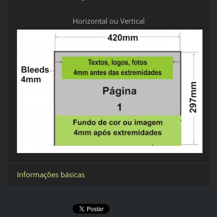
Horizontal ou Vertical
Informações básicas