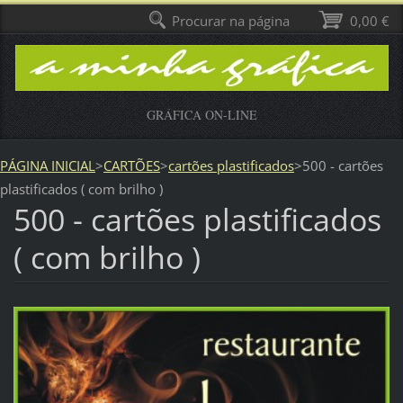
Procurar na página
0,00 €
GRÁFICA ON-LINE
PÁGINA INICIAL
>
CARTÕES
>
cartões plastificados
>
500 - cartões
plastificados ( com brilho )
500 - cartões plastificados
( com brilho )