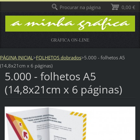
Procurar na página
0,00 €
GRÁFICA ON-LINE
PÁGINA INICIAL
>
FOLHETOS dobrados
>
5.000 - folhetos A5
(14,8x21cm x 6 páginas)
5.000 - folhetos A5
(14,8x21cm x 6 páginas)