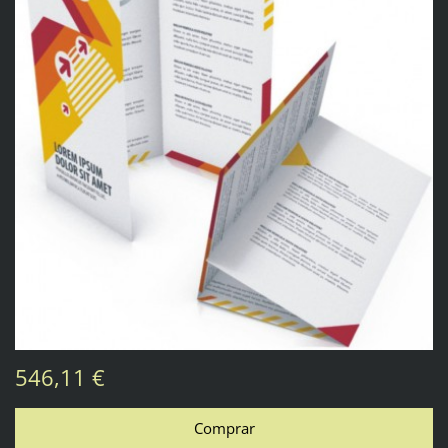
546,11 €