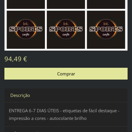
94,49 €
Descrição
ENTREGA 6-7 DIAS ÚTEIS - etiquetas de fácil destaque -
impressão a cores - autocolante brilho