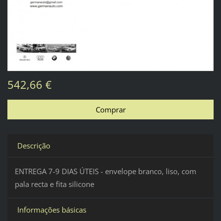
542,66 €
Descrição
ENTREGA 7-9 DIAS ÚTEIS - envelope branco, liso, com
pala recta e fita silicone
Informações básicas