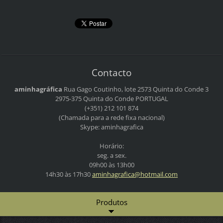
Contacto
aminhagráfica
Rua Gago Coutinho, lote 2573
Quinta do Conde 3
2975-375 Quinta do Conde
PORTUGAL
(+351) 212 101 874
(Chamada para a rede fixa nacional)
Skype: aminhagrafica
Horário:
seg. a sex.
09h00 às 13h00
14h30 às 17h30
aminhagr
afica@ho
tmail.co
m
Produtos