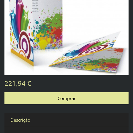
221,94 €
Descrição