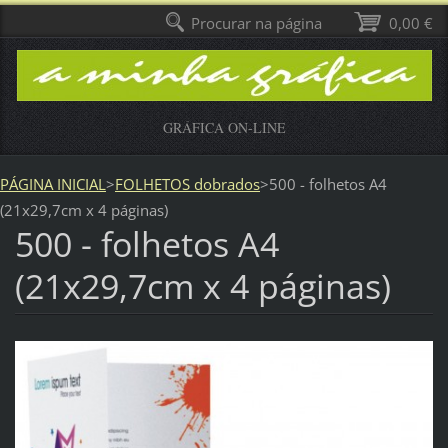
Procurar na página
0,00 €
GRÁFICA ON-LINE
PÁGINA INICIAL
>
FOLHETOS dobrados
>
500 - folhetos A4
(21x29,7cm x 4 páginas)
500 - folhetos A4
(21x29,7cm x 4 páginas)