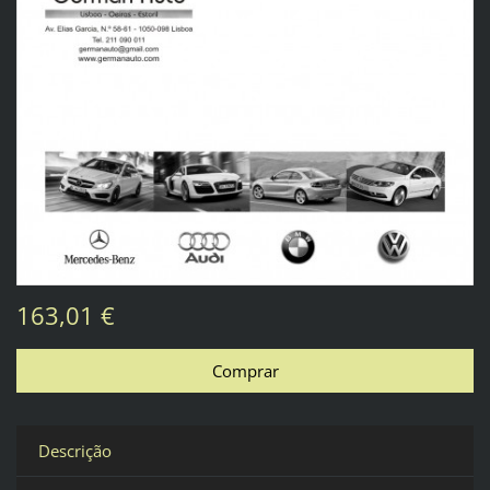
163,01 €
Descrição