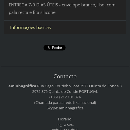
ENTREGA 7-9 DIAS ÚTEIS - envelope branco, liso, com
pala recta e fita silicone
Informações básicas
Contacto
aminhagráfica
Rua Gago Coutinho, lote 2573
Quinta do Conde 3
2975-375 Quinta do Conde
PORTUGAL
(+351) 212 101 874
(Chamada para a rede fixa nacional)
Skype: aminhagrafica
Horário:
seg. a sex.