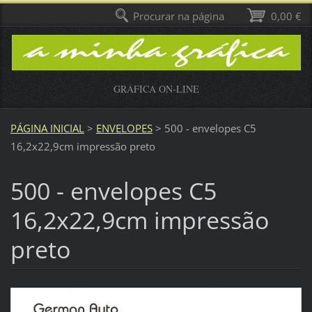
Procurar na página
0,00 €
GRÁFICA ON-LINE
PÁGINA INICIAL
>
ENVELOPES
>
500 - envelopes C5
16,2x22,9cm impressão preto
500 - envelopes C5
16,2x22,9cm impressão
preto