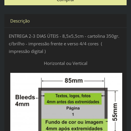
Descrição
ENTREGA 2-3 DIAS ÚTEIS - 8,5x5,5cm - cartolina 350gr.
c/brilho - impressão frente e verso 4/4 cores (
impressão digital )
Horizontal ou Vertical