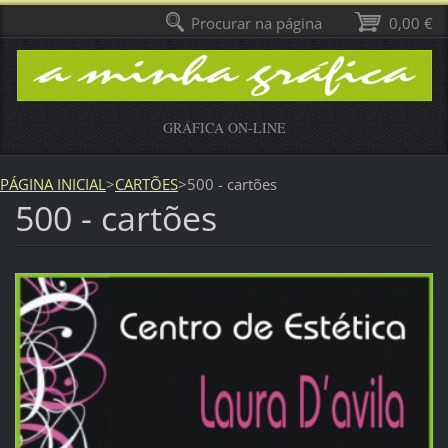
Procurar na página
0,00 €
GRÁFICA ON-LINE
PÁGINA INICIAL
>
CARTÕES
>
500 - cartões
500 - cartões