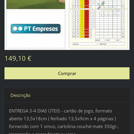
149,10 €
Descrição
ENTREGA 3-4 DIAS ÚTEIS - cartão de jogo, formato
aberto 13,5x18cm ( fechado 13,5x9cm x 4 páginas )
fornecido com 1 vinco, cartolina couché mate 350gr.,
impressão a cores frente e verso.