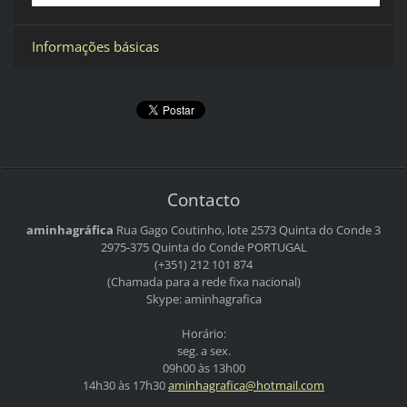
Informações básicas
Contacto
aminhagráfica
Rua Gago Coutinho, lote 2573
Quinta do Conde 3
2975-375 Quinta do Conde
PORTUGAL
(+351) 212 101 874
(Chamada para a rede fixa nacional)
Skype: aminhagrafica
Horário:
seg. a sex.
09h00 às 13h00
14h30 às 17h30
aminhagr
afica@ho
tmail.co
m