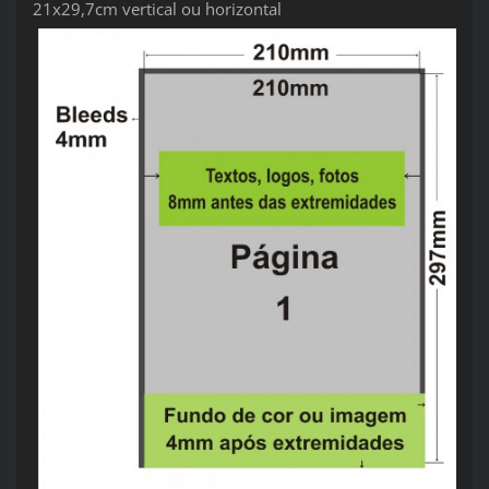
21x29,7cm vertical ou horizontal