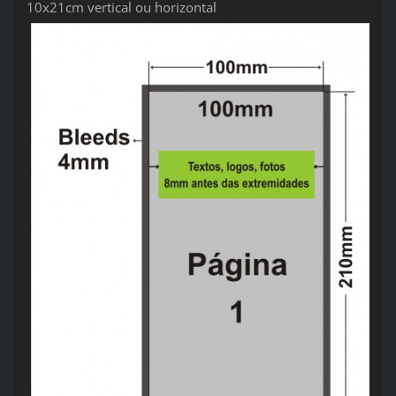
10x21cm vertical ou horizontal