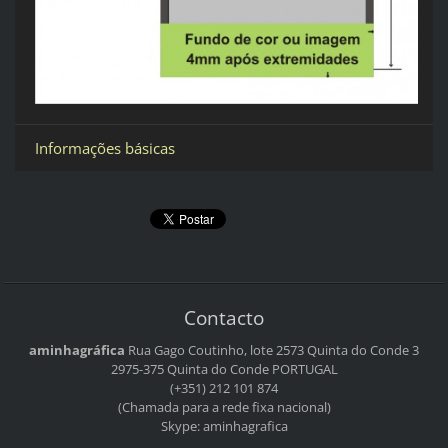
Informações básicas
Contacto
aminhagráfica
Rua Gago Coutinho, lote 2573
Quinta do Conde 3
2975-375 Quinta do Conde
PORTUGAL
(+351) 212 101 874
(Chamada para a rede fixa nacional)
Skype: aminhagrafica