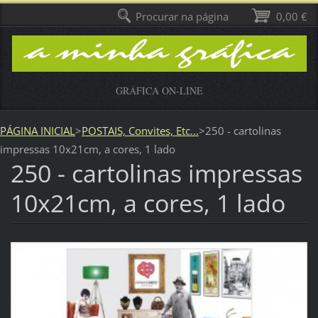
Procurar na página
0,00 €
GRÁFICA ON-LINE
PÁGINA INICIAL
>
POSTAIS, Convites, Etc...
>
250 - cartolinas
impressas 10x21cm, a cores, 1 lado
250 - cartolinas impressas
10x21cm, a cores, 1 lado