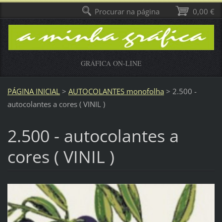
Procurar na página
0,00 €
GRÁFICA ON-LINE
PÁGINA INICIAL
>
AUTOCOLANTES monofolha
>
2.500 -
autocolantes a cores ( VINIL )
2.500 - autocolantes a
cores ( VINIL )