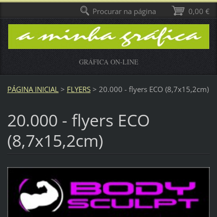
Procurar na página
0,00 €
GRÁFICA ON-LINE
PÁGINA INICIAL
>
FLYERS
>
20.000 - flyers ECO (8,7x15,2cm)
20.000 - flyers ECO
(8,7x15,2cm)