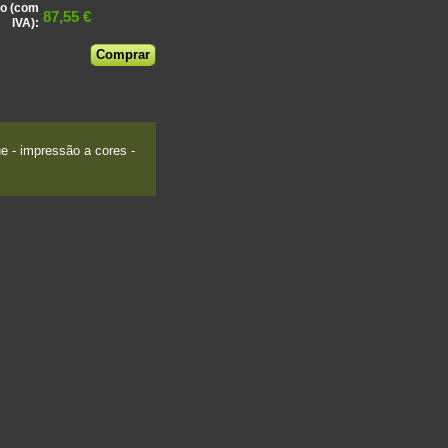
o (com
87,55 €
IVA):
 - impressão a cores -