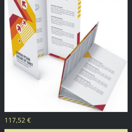
117,52 €