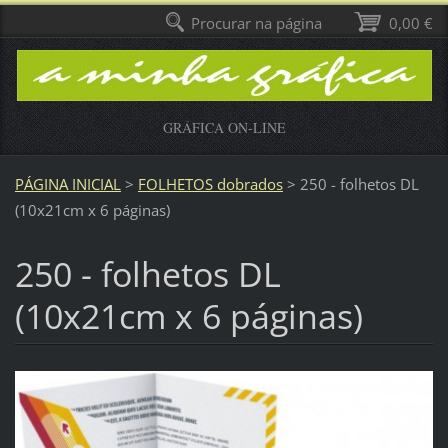
Procurar na página
0,00 €
GRÁFICA ON-LINE
PÁGINA INICIAL
>
FOLHETOS dobrados
>
250 - folhetos DL
(10x21cm x 6 páginas)
250 - folhetos DL
(10x21cm x 6 páginas)