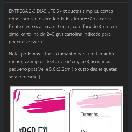
ENTREGA 2-3 DIAS ÚTEIS - etiquetas simples, cortes
retos com cantos aredondados, impressão a cores
frente e verso, área até 9x6cm, com furo de 3mm em
cima, cartolina cla 240 gr. ( cartolina indicada para
poder escrever )
Nota: podemos afinar o tamanho para um tamanho
menor, exemplos: 8x4cm, 7x4cm, 6x3,5cm, mais
pequeno possível é 5,8x3,2cm ( o custo das etiquetas
será o mesmo )