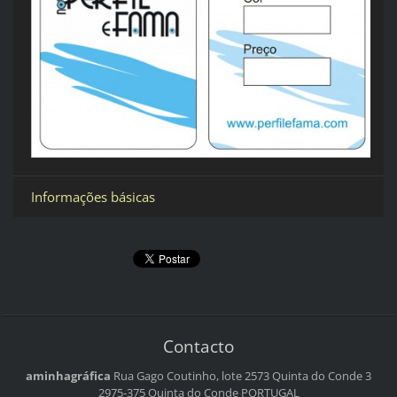
Informações básicas
Contacto
aminhagráfica
Rua Gago Coutinho, lote 2573
Quinta do Conde 3
2975-375 Quinta do Conde
PORTUGAL