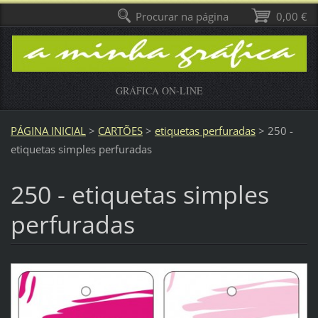
Procurar na página
0,00 €
GRÁFICA ON-LINE
PÁGINA INICIAL
>
CARTÕES
>
etiquetas perfuradas
>
250 -
etiquetas simples perfuradas
250 - etiquetas simples
perfuradas