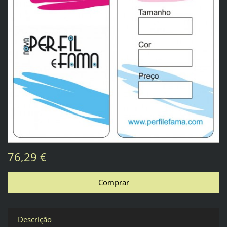
76,29 €
Descrição