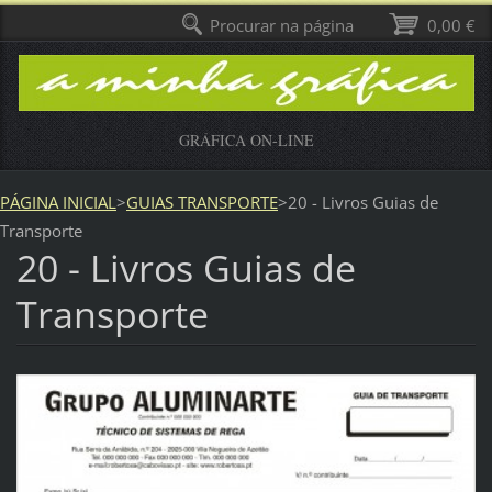
Procurar na página
0,00 €
GRÁFICA ON-LINE
PÁGINA INICIAL
>
GUIAS TRANSPORTE
>
20 - Livros Guias de
Transporte
20 - Livros Guias de
Transporte