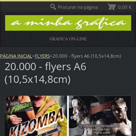
Procurar na página
0,00 €
GRÁFICA ON-LINE
PÁGINA INICIAL
>
FLYERS
>
20.000 - flyers A6 (10,5x14,8cm)
20.000 - flyers A6
(10,5x14,8cm)