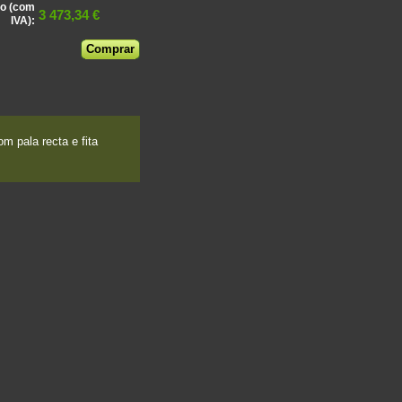
o (com
3 473,34 €
IVA):
 pala recta e fita