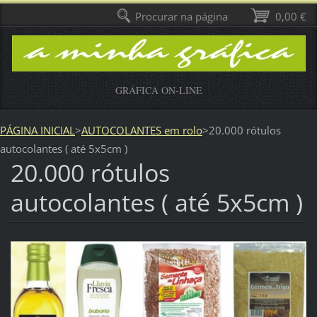
Procurar na página
0,00 €
GRÁFICA ON-LINE
PÁGINA INICIAL
>
AUTOCOLANTES em rolo
>
20.000 rótulos
autocolantes ( até 5x5cm )
20.000 rótulos
autocolantes ( até 5x5cm )