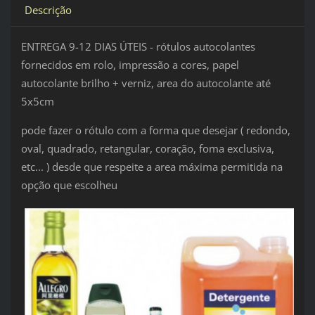
Descrição
ENTREGA 9-12 DIAS ÚTEIS - rótulos autocolantes
fornecidos em rolo, impressão a cores, papel
autocolante brilho + verniz, area do autocolante até
5x5cm
pode fazer o rótulo com a forma que desejar ( redondo,
oval, quadrado, retangular, coração, foma exclusiva,
etc... ) desde que respeite a area máxima permitida na
opção que escolheu