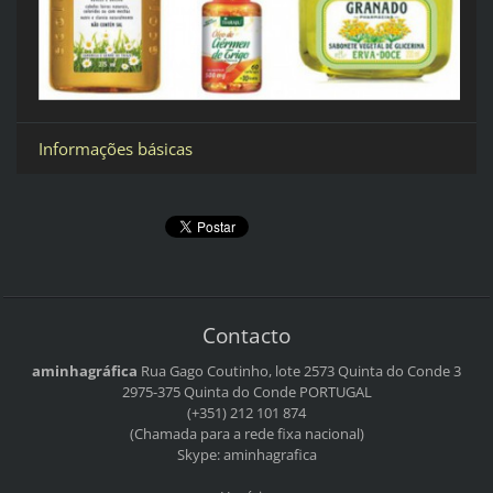
Informações básicas
Contacto
aminhagráfica
Rua Gago Coutinho, lote 2573
Quinta do Conde 3
2975-375 Quinta do Conde
PORTUGAL
(+351) 212 101 874
(Chamada para a rede fixa nacional)
Skype: aminhagrafica