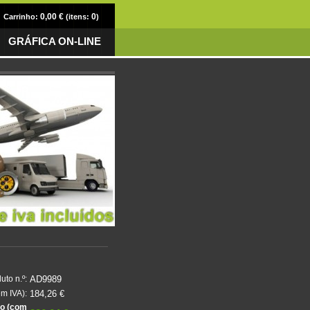
0,00 €
0
Carrinho:
(itens:
)
GRÁFICA ON-LINE
AD9989
uto n.º:
184,26 €
m IVA):
o (com